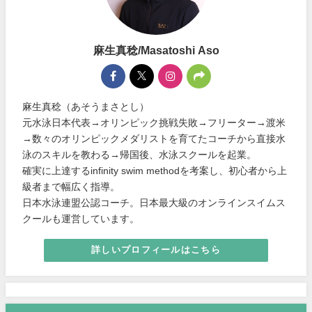
麻生真稔/Masatoshi Aso
麻生真稔（あそうまさとし）
元水泳日本代表→オリンピック挑戦失敗→フリーター→渡米
→数々のオリンピックメダリストを育てたコーチから直接水
泳のスキルを教わる→帰国後、水泳スクールを起業。
確実に上達するinfinity swim methodを考案し、初心者から上
級者まで幅広く指導。
日本水泳連盟公認コーチ。日本最大級のオンラインスイムス
クールも運営しています。
詳しいプロフィールはこちら