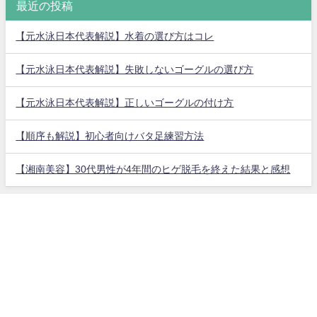
最近の投稿
【元水泳日本代表解説】水着の選び方はコレ
【元水泳日本代表解説】失敗しないゴーグルの選び方
【元水泳日本代表解説】正しいゴーグルの付け方
【順序も解説】初心者向けバタ足練習方法
【湘南美容】30代男性が4年間のヒゲ脱毛を終えた結果と感想