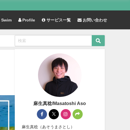
Swim
Profile
サービス一覧
お問い合わせ
麻生真稔/Masatoshi Aso
麻生真稔（あそうまさとし）