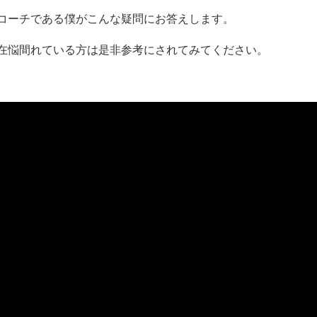
コーチである僕がこんな疑問にお答えします。
在悩間れている方は是非参考にされてみてください。