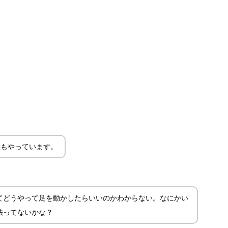
e
もやっています。
てどうやって足を動かしたらいいのかわからない。なにかい
法ってないかな？