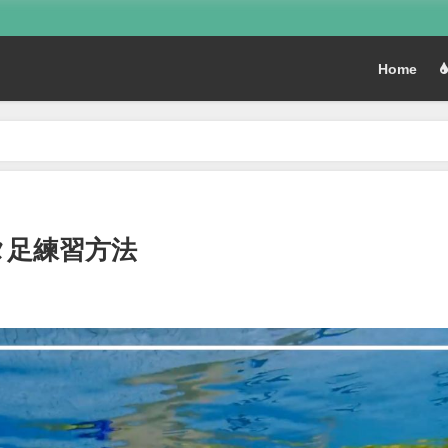
Home
タ足練習方法