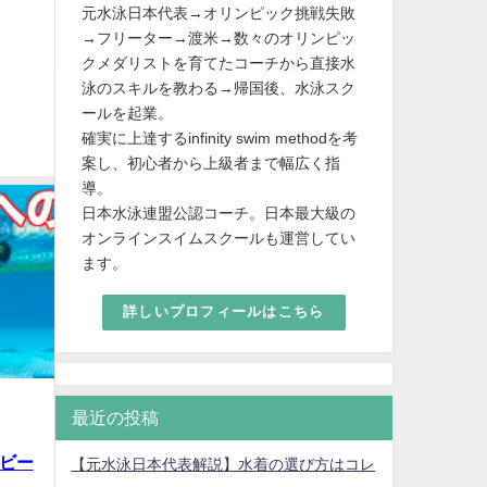
元水泳日本代表→オリンピック挑戦失敗
→フリーター→渡米→数々のオリンピッ
クメダリストを育てたコーチから直接水
泳のスキルを教わる→帰国後、水泳スク
ールを起業。
確実に上達するinfinity swim methodを考
案し、初心者から上級者まで幅広く指
導。
日本水泳連盟公認コーチ。日本最大級の
オンラインスイムスクールも運営してい
ます。
詳しいプロフィールはこちら
最近の投稿
2ビー
【元水泳日本代表解説】水着の選び方はコレ