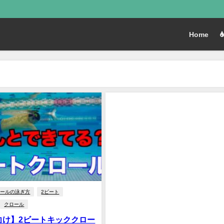
Home
ロールの泳ぎ方
2ビート
クロール
向け】2ビートキッククロー