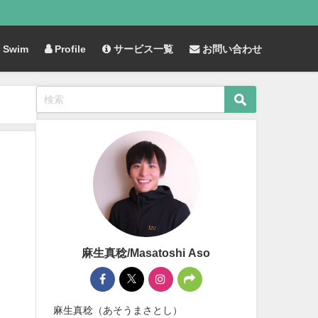
Swim
Profile
サービス一覧
お問い合わせ
麻生真稔/Masatoshi Aso
麻生真稔（あそうまさとし）