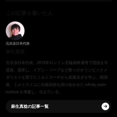
この記事を書いた人
元水泳日本代表
麻生真稔
元水泳日本代表。2012年ロンドン五輪最終選考で現役を引
退後、渡米し、イアン・ソープなど数々のオリンピックメ
ダリストを育てたミルトコーチから直接泳ぎを学ぶ。帰国
後、ミルトスイムに伝統武術を掛け合わせた infinity swim
method を考案し、伝えている。
麻生真稔
の記事一覧