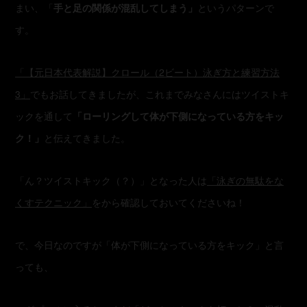
まい、「
手と足の関係が混乱してしまう」
というパターンで
す。
「【元日本代表解説】クロール（2ビート）泳ぎ方と練習方法
3」
でもお話してきましたが、これまでみなさんにはツイストキ
ックを通して
「ローリングして体が下側になっている方をキッ
ク！」
と伝えてきました。
「ん？ツイストキック（？）」となった人は
「泳ぎの無駄をな
くすテクニック」
をから確認しておいてくださいね！
で、今日なのですが「体が下側になっている方をキック」と言
っても、