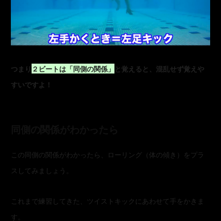
つまり
２ビートは「同側の関係」
と覚えると、混乱せず覚えや
すいですよ！
同側の関係がわかったら
この同側の関係がわかったら、ローリング（体の傾き）をプラ
スしてみましょう。
これまで練習してきた、ツイストキックにあわせて手をかきま
す。