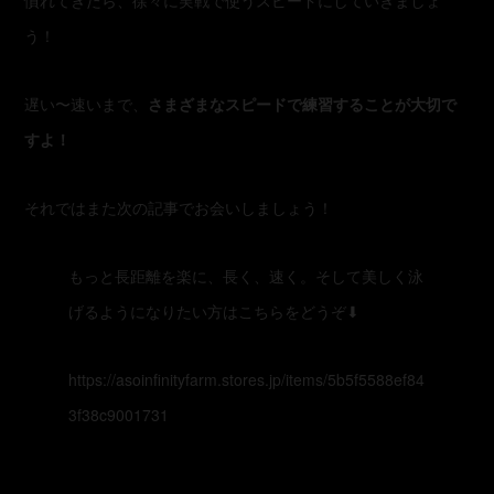
う！
遅い〜速いまで、
さまざまなスピードで練習することが大切で
すよ！
それではまた次の記事でお会いしましょう！
もっと長距離を楽に、長く、速く。そして美しく泳
げるようになりたい方はこちらをどうぞ⬇︎
https://asoinfinityfarm.stores.jp/items/5b5f5588ef84
3f38c9001731