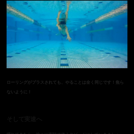
ローリングがプラスされても、やることは全く同じです！焦ら
ないように！
そして実速へ
慣れてきたら、徐々に実戦で使うスピードにしていきましょ