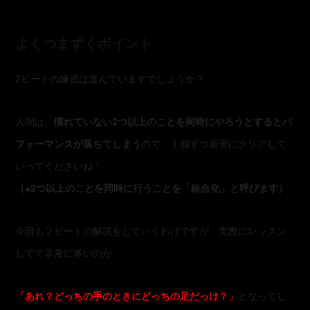
よくつまずくポイント
2ビートの練習は進んでいますでしょうか？
人間は、
慣れていない2つ以上のことを同時にやろうとするとパ
フォーマンスが落ちてしまう
ので、１個ずつ着実にクリアして
いってくださいね！
（※2つ以上のことを同時に行うことを「統合化」と呼びます）
今回も２ビートの解説をしていくわけですが、実際にレッスン
してて非常に多いのが
「あれ？どっちの手のときにどっちの足だっけ？」
となってし