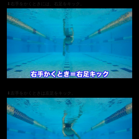
⬇︎右手をかくときには、右足をキック。
⬇︎左手をかくときは左足をキック。