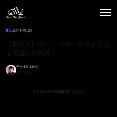
Blog
2019.02.24
【要注意】2ビートクロールでよくあ
る間違いを解説！
元水泳日本代表
麻生真稔
⬇︎この記事の動画解説はこちら