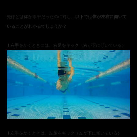
先ほどは体が水平だったのに対し、以下では
体が左右に傾いて
いることがわかるでしょうか？
⬇︎右手をかくときには、右足をキック（右が下に傾いている）
⬇︎左手をかくときは、左足をキック（左が下に傾いている）