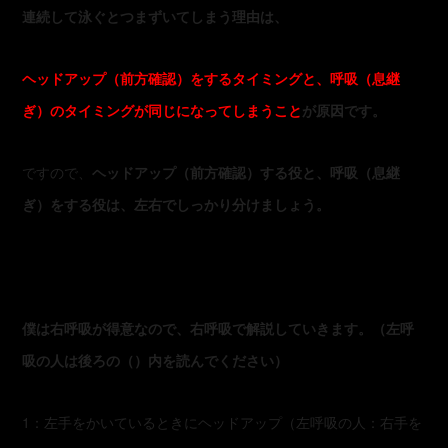
連続して泳ぐとつまずいてしまう理由は、
ヘッドアップ（前方確認）をするタイミングと、呼吸（息継
ぎ）のタイミングが同じになってしまうこと
が原因です。
ですので、
ヘッドアップ（前方確認）する役と、呼吸（息継
ぎ）をする役は、左右でしっかり分けましょう。
僕は右呼吸が得意なので、右呼吸で解説していきます。（左呼
吸の人は後ろの（）内を読んでください）
1：左手をかいているときにヘッドアップ（左呼吸の人：右手を