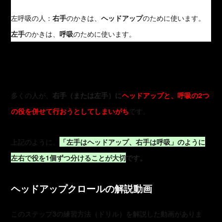
左呼吸の人：
右手
のかきは、
ヘッドアップ
のために使います。
左手
のかきは、
呼吸
のために使います。
多くの人が、
右手（または左手）に
ヘッドアップと、呼吸の2つ
の役を併せて行おうとしてしまいがち
です。
上記のように、
「左手はヘッドアップ、右手は呼吸」のように
左右で役を1個ずつ分けることが大切
です。
ヘッドアップクロールの解説動画
このステップ3の練習方法（ドリル）を解説した動画がありま