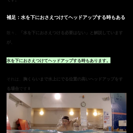
補足：水を下におさえつけてヘッドアップする時もある
散々、
「水を下におさえつける必要はない」と解説しています
が、
水を下におさえつけてヘッドアップする時もあります。
それは、
胸くらいまで水上にでる位置の高いヘッドアップをす
る場合
です⬇︎