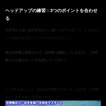
ヘッドアップの練習：3つのポイントを合わせ
る
①片手の入水＋②片手をかく＋③ヘッドアップ
の、3つのポイ
ントを合わせるというドリルをやりましょう。
僕は右呼吸が得意なので、右呼吸で解説していきます。（左呼
吸の人は後ろの（）内を読んでください）
1：左手を前にして、右向きの姿勢でスタートします⬇︎（左呼吸
の人：右手を前、左向きでスタート）