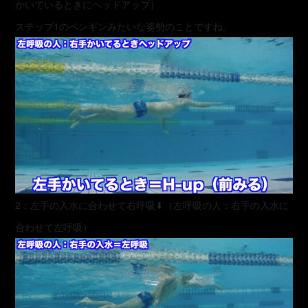
かいているときにヘッドアップ）
ステップ1のペンギンみたいな姿勢のことですね。
2：左手の入水に合わせて右呼吸⬇︎（左呼吸の人：右手の入水に
合わせて左呼吸）