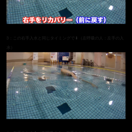
3：この右手入水と同じタイミングで⬇︎（左呼吸の人：左手の入
水）