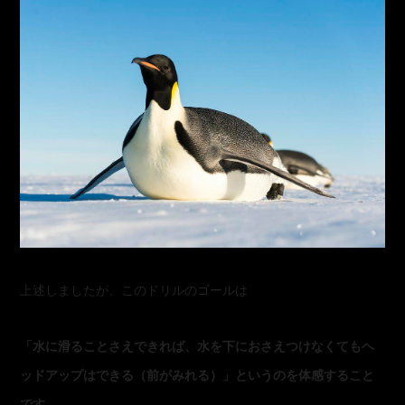
上述しましたが、このドリルのゴールは
「水に滑ることさえできれば、水を下におさえつけなくてもヘ
ッドアップはできる（前がみれる）」というのを体感すること
です。