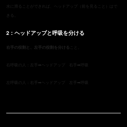
水に滑ることができれば、ヘッドアップ（前を見ること）はで
きる。
2：ヘッドアップと呼吸を分ける
右手の役割と、左手の役割を分ける
こと。
右呼吸の人：左手➡︎ヘッドアップ 右手➡︎呼吸
左呼吸の人：右手➡︎ヘッドアップ 左手➡︎呼吸