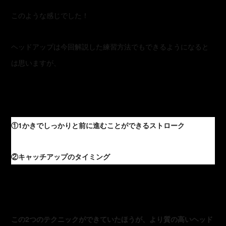
このような感じでした！
ヘッドアップは今回解説した練習方法でもできるようになると
は思いますが、
①1かきでしっかりと前に進むことができるストローク
②キャッチアップのタイミング
この2つのテクニックができていたほうが、より質の高いヘッド