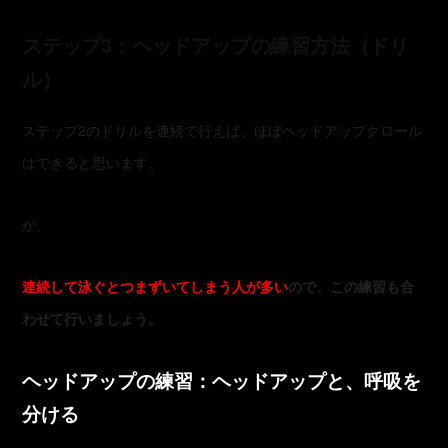
ステップ3：ヘッドアップの練習方法（ドリ
ル）
ステップ2のドリルを連続で行えば、ほぼヘッドアップクロール
はできると思います。
が、
連続して泳ぐとつまずいてしまう人が多い
ので、この練習も合
わせて行いましょう。
ヘッドアップの練習：ヘッドアップと、呼吸を
分ける