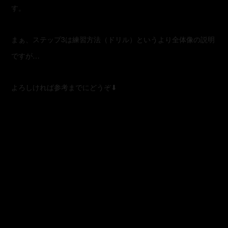
す。
まぁ、ステップ3は練習方法（ドリル）というより全体像の説明
ですが…
よろしければ参考までにどうぞ⬇︎