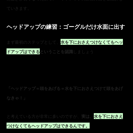
ていきます。
ヘッドアップの練習：ゴーグルだけ水面に出す
まず最初のステップとして、
水を下におさえつけなくてもヘッ
ドアップはできる
ということを認識
しましょう
「ヘッドアップ＝頭をあげる＝水を下におさえつけて頭をあげ
なきゃ！」
と考えている方が非常に多いのですが、
実は、
水を下におさえ
つけなくてもヘッドアップはできるんです。