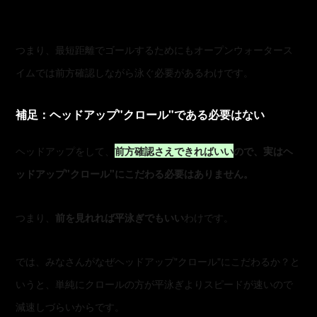
つまり、最短距離でゴールするためにもオープンウォータース
イムでは前方確認しながら泳ぐ必要があるわけです。
補足：ヘッドアップ"クロール"である必要はない
ヘッドアップをして、
前方確認さえできればいい
ので、実はヘ
ッドアップ"クロール"にこだわる必要はありません。
つまり、
前を見れれば平泳ぎでもいい
わけです。
では、みなさんがなぜヘッドアップ"クロール"にこだわるか？と
いうと、単純にクロールの方が平泳ぎよりスピードが速いので
減速しづらいからです。