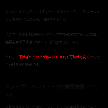
なので、タイムアップを狙いたい方はヘッドアップクロールを
した方がタイムの短縮が期待できますが
「クロールをしながらヘッドアップするのがむずかしい方は、
無理をせず平泳ぎでもいい」
と僕は教えています。
ただし、
平泳ぎのキックが他の人に当たる可能性もある
のでそ
こだけ注意が必要です。
ステップ1：ヘッドアップの練習方法（ドリ
ル）
前置きが長くなった所で、ヘッドアップの練習方法をご紹介し