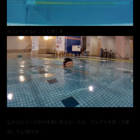
水上からみるとこんな感じ⬇︎
なかなかゴーグルが水面に出せない人は、プルブイを使って練
習してもOKです。