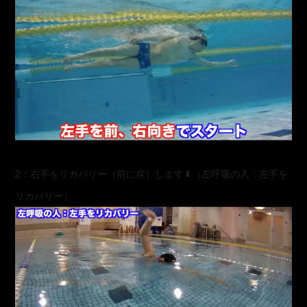
2：右手をリカバリー（前に戻）します⬇︎（左呼吸の人：左手を
リカバリー）