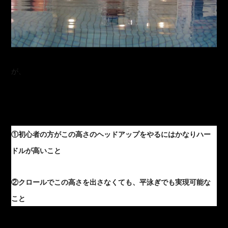
が、
①初心者の方がこの高さのヘッドアップをやるにはかなりハー
ドルが高いこと
②クロールでこの高さを出さなくても、平泳ぎでも実現可能な
こと