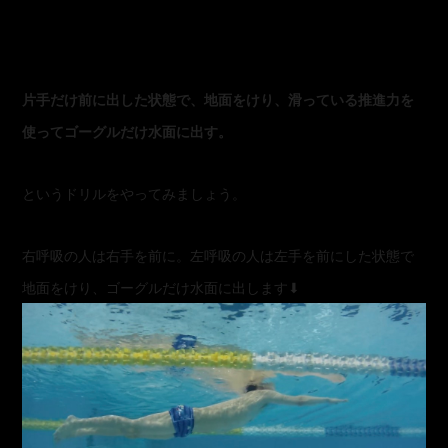
片手だけ前に出した状態で、地面をけり、滑っている推進力を
使ってゴーグルだけ水面に出す。
というドリルをやってみましょう。
右呼吸の人は右手を前に。左呼吸の人は左手を前にした状態で
地面をけり、ゴーグルだけ水面に出します⬇︎