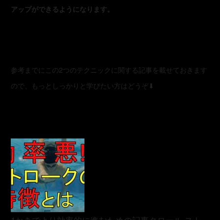
アップができるようになります。
参考までにこの2つのテクニックに関する記事を載せておきます
ので、もっとしっかりと学びたい方はどうぞ⬇︎
1かきでより効率的に進むための記事
クロール スト