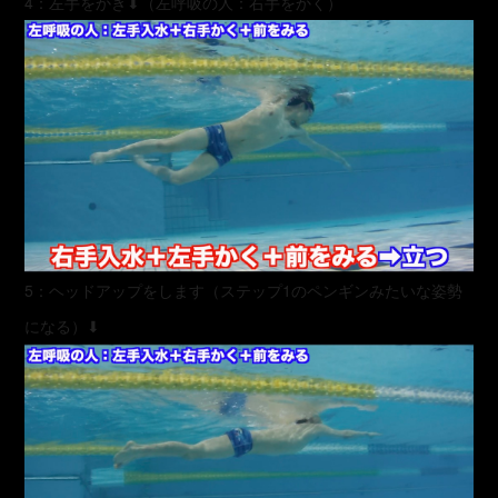
4：左手をかき⬇︎（左呼吸の人：右手をかく）
5：ヘッドアップをします（ステップ1のペンギンみたいな姿勢
になる）⬇︎