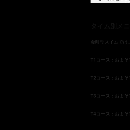
タイム別メニ
金町朝スイムでは
T1
コース：およそ
T2
コース：およそ
T3
コース：およそ
T4
コース：およそ