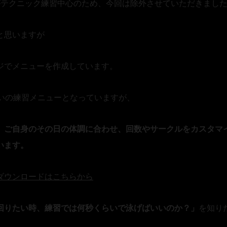
すがテクニック練習中心のため、今回は除外させていただきまし
と思いますが
ジでメニューを作成しています。
いの練習メニューとなっていますが、
、ご自身のその日の体調に合わせ、回数やサークルをカスタマ
います。
ダウンロードはこちらから
回りたい時、練習では何秒くらいで泳げばいいのか？」
を知り