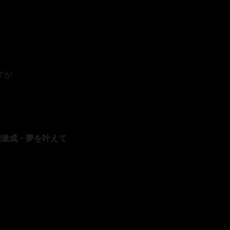
すが
標達成・夢を叶えて