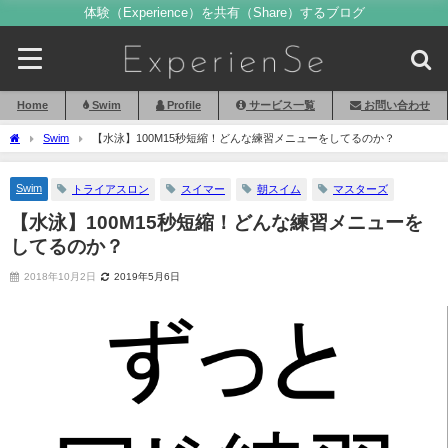
体験（Experience）を共有（Share）するブログ
Home
Swim
Profile
サービス一覧
お問い合わせ
Swim
【水泳】100M15秒短縮！どんな練習メニューをしてるのか？
Swim
トライアスロン
スイマー
朝スイム
マスターズ
【水泳】100M15秒短縮！どんな練習メニューを
してるのか？
2018年10月2日
2019年5月6日