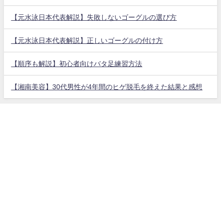
【元水泳日本代表解説】失敗しないゴーグルの選び方
【元水泳日本代表解説】正しいゴーグルの付け方
【順序も解説】初心者向けバタ足練習方法
【湘南美容】30代男性が4年間のヒゲ脱毛を終えた結果と感想