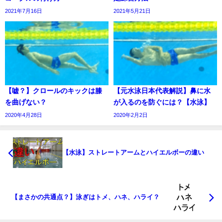
2021年7月16日
2021年5月21日
【嘘？】クロールのキックは膝
【元水泳日本代表解説】鼻に水
を曲げない？
が入るのを防ぐには？【水泳】
2020年4月28日
2020年2月2日
【水泳】ストレートアームとハイエルボーの違い
【まさかの共通点？】泳ぎはトメ、ハネ、ハライ？